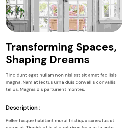
Transforming Spaces, 
Shaping Dreams
Tincidunt eget nullam non nisi est sit amet facilisis
magna. Nam at lectus urna duis convallis convallis
tellus. Magnis dis parturient montes.
Description :
Pellentesque habitant morbi tristique senectus et
netus et. Tincidunt id aliquet risus feugiat in ante.