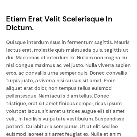
Etiam Erat Velit Scelerisque In 
Dictum.
Quisque interdum risus in fermentum sagittis. Mauris
lectus erat, molestie quis malesuada quis, sagittis ut
dui. Maecenas et interdum ex. Nullam non magna eu
nisi congue maximus ac vel justo. Nulla viverra sapien
eros, ac convallis urna semper quis. Donec convallis
turpis justo, a viverra nisi cursus sit amet. Proin
aliquet erat dolor, non tempus tellus euismod
pellentesque. Nam iaculis diam tellus. Donec
tristique, erat sit amet finibus semper, risus ipsum
volutpat lacus, sit amet ultrices augue elit sit amet
velit. In facilisis vulputate vestibulum. Suspendisse
potenti. Curabitur a sem purus. Ut ut elit sed leo
euismod laoreet sit amet feugiat ex. Nulla et enim