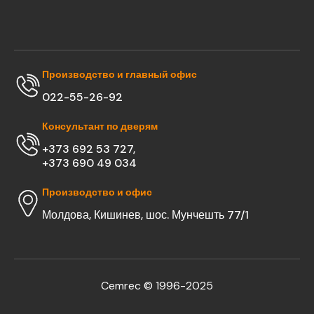
Производство и главный офис
022-55-26-92
Консультант по дверям
+373 692 53 727,
+373 690 49 034
Производство и офис
Молдова, Кишинев, шос. Мунчешть 77/1
Cemrec © 1996-2025