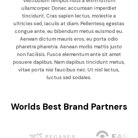
Vestibulum tempus risus a enim rutrum
ullamcorper. Donec accumsan imperdiet
tincidunt. Cras sapien lectus, molestie a
ultricies sed, iaculis at diam. Pellentesq egestas
congue ante, eu bibendum metus euismod eu.
Aenean dictum mauris eros, eu porta odio
pharetra pharetra. Aenean mollis mattis justo
non facilisis. Fusce elementum ante sit amet
posuere dapibus. Nam dapibus tincidunt metus,
vitae porta nisi faucibus nec. Ut nisl lectus,
luctus sed sodales.
Worlds Best Brand Partners