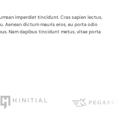
umsan imperdiet tincidunt. Cras sapien lectus,
eu. Aenean dictum mauris eros, eu porta odio
ibus. Nam dapibus tincidunt metus, vitae porta