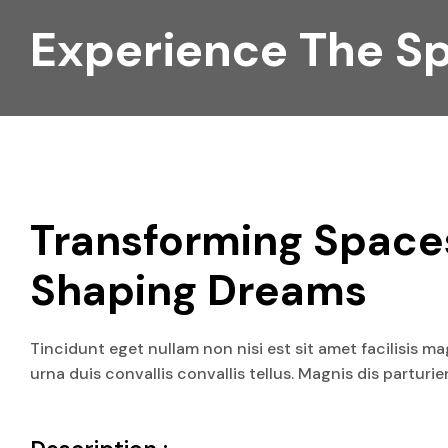
Experience The Sp
Transforming Spaces
Shaping Dreams
Tincidunt eget nullam non nisi est sit amet facilisis m
urna duis convallis convallis tellus. Magnis dis parturi