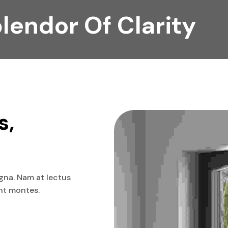
lendor Of Clarity
, 
agna. Nam at lectus
ent montes.