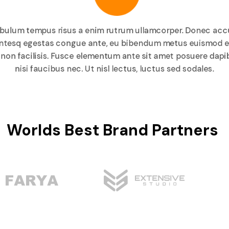
estibulum tempus risus a enim rutrum ullamcorper. Donec acc
Pellentesq egestas congue ante, eu bibendum metus euismod 
 non facilisis. Fusce elementum ante sit amet posuere dap
nisi faucibus nec. Ut nisl lectus, luctus sed sodales.
Worlds Best Brand Partners