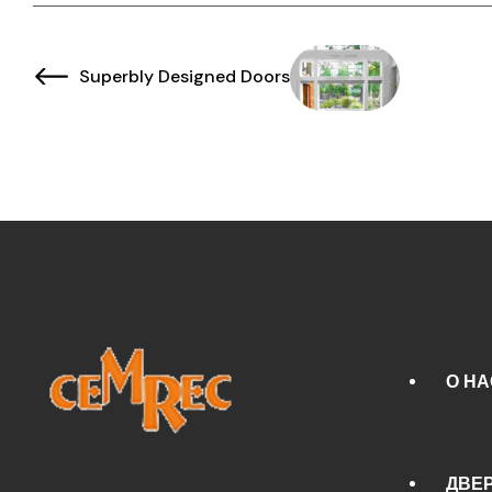
Superbly Designed Doors
О НА
ДВЕ