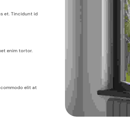
s et. Tincidunt id
uet enim tortor.
g commodo elit at