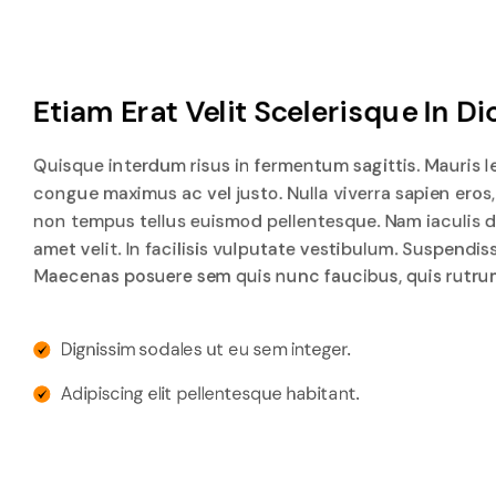
Etiam Erat Velit Scelerisque In D
Quisque interdum risus in fermentum sagittis. Mauris l
congue maximus ac vel justo. Nulla viverra sapien eros, a
non tempus tellus euismod pellentesque. Nam iaculis diam
amet velit. In facilisis vulputate vestibulum. Suspendiss
Maecenas posuere sem quis nunc faucibus, quis rut
Dignissim sodales ut eu sem integer.
Adipiscing elit pellentesque habitant.