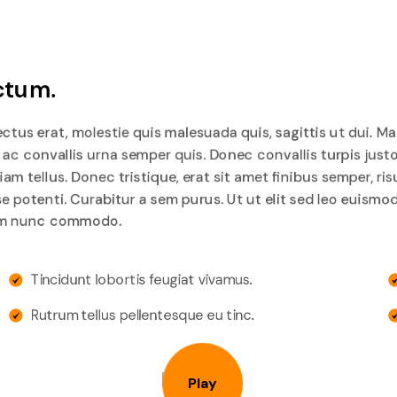
ictum.
ectus erat, molestie quis malesuada quis, sagittis ut dui. 
c convallis urna semper quis. Donec convallis turpis justo, a
 tellus. Donec tristique, erat sit amet finibus semper, risu
e potenti. Curabitur a sem purus. Ut ut elit sed leo euismod 
rum nunc commodo.
Tincidunt lobortis feugiat vivamus.
Rutrum tellus pellentesque eu tinc.
Play