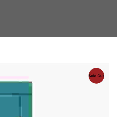
Sold Out