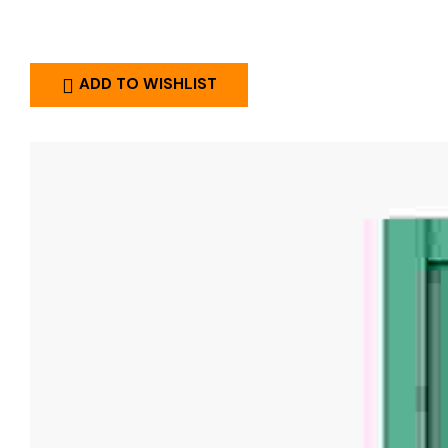
ADD TO WISHLIST