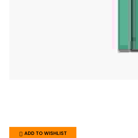
ADD TO WISHLIST