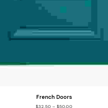
ВЫБЕРИТЕ ПАРАМЕТРЫ
French Doors
$
32.50
–
$
50.00