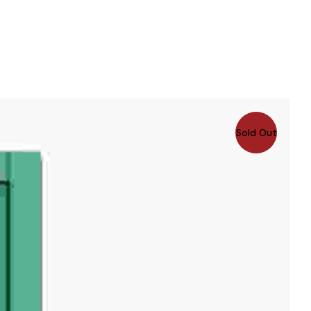
Sold Out