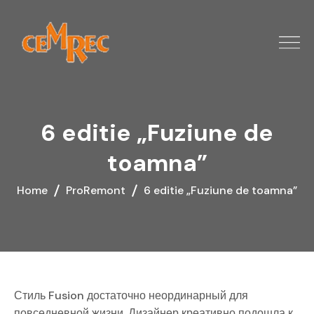
6 editie „Fuziune de
toamna”
Home
ProRemont
6 editie „Fuziune de toamna”
Стиль Fusion достаточно неординарный для
повседневной жизни. Дизайнер креативно подошла к