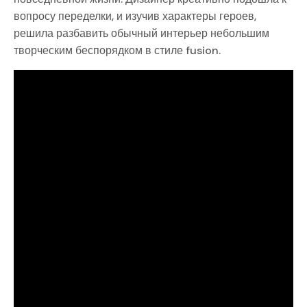
вопросу переделки, и изучив характеры героев,
решила разбавить обычный интерьер небольшим
творческим беспорядком в стиле fusion.